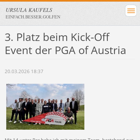
URSULA KAUFELS
EINFACH.BESSER.GOLFEN
3. Platz beim Kick-Off
Event der PGA of Austria
20.03.2026 18:37