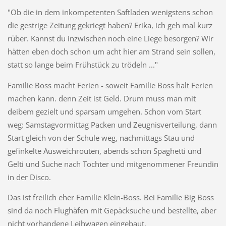
"Ob die in dem inkompetenten Saftladen wenigstens schon
die gestrige Zeitung gekriegt haben? Erika, ich geh mal kurz
rüber. Kannst du inzwischen noch eine Liege besorgen? Wir
hätten eben doch schon um acht hier am Strand sein sollen,
statt so lange beim Frühstück zu trödeln ..."
Familie Boss macht Ferien - soweit Familie Boss halt Ferien
machen kann. denn Zeit ist Geld. Drum muss man mit
deibem gezielt und sparsam umgehen. Schon vom Start
weg: Samstagvormittag Packen und Zeugnisverteilung, dann
Start gleich von der Schule weg, nachmittags Stau und
gefinkelte Ausweichrouten, abends schon Spaghetti und
Gelti und Suche nach Tochter und mitgenommener Freundin
in der Disco.
Das ist freilich eher Familie Klein-Boss. Bei Familie Big Boss
sind da noch Flughäfen mit Gepäcksuche und bestellte, aber
nicht vorhandene Leihwagen eingebaut.