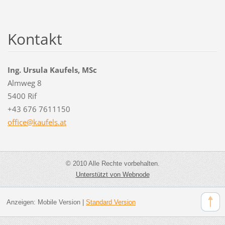
Kontakt
Ing. Ursula Kaufels, MSc
Almweg 8
5400 Rif
+43 676 7611150
office@k
aufels.a
t
© 2010 Alle Rechte vorbehalten.
Unterstützt von Webnode
Anzeigen:
Mobile Version
|
Standard Version