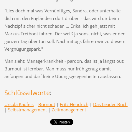
"Lies doch mal was Vernünftiges, Sandra, oder unterhalte
dich mit den Engländern dort drüben - das wird dir beim
Nachzipf sicher nicht schaden ... Erika, ich geh jetzt mit
Markus Tretboot fahren. Der weiß ja sonst nicht, was er den
ganzen Tag über tun soll. Nachmittags fahren wir zu diesem
Vergnügungspark."
Man sieht: Managerkrankheit - pardon, das ist ja längst out:
Burnout ist lernbar. Man muss nur früh genug damit
anfangen und darf keine Übungsgelegenheiten auslassen.
Schlüsselworte
:
Ursula Kaufels
|
Burnout
|
Fritz Hendrich
|
Das Leader-Buch
|
Selbstmanagement
|
Zeitmanagement