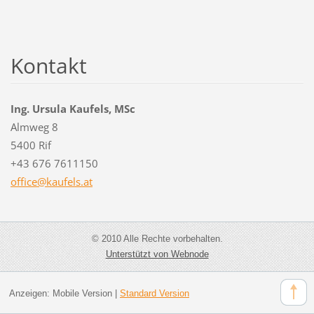
Kontakt
Ing. Ursula Kaufels, MSc
Almweg 8
5400 Rif
+43 676 7611150
office@k
aufels.a
t
© 2010 Alle Rechte vorbehalten.
Unterstützt von Webnode
Anzeigen:
Mobile Version
|
Standard Version